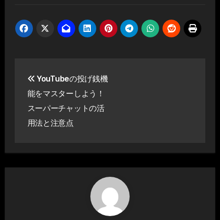
投
YouTubeの投げ銭機
稿
能をマスターしよう！
ナ
スーパーチャットの活
用法と注意点
ビ
ゲ
ー
シ
ョ