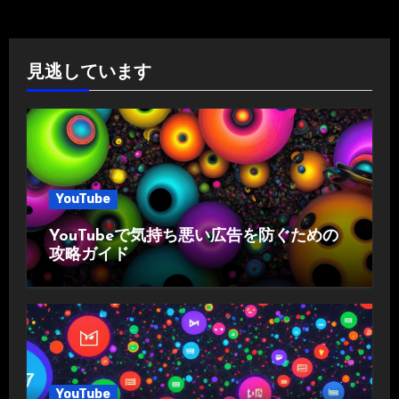
見逃しています
YouTube
YouTubeで気持ち悪い広告を防ぐための
攻略ガイド
YouTube