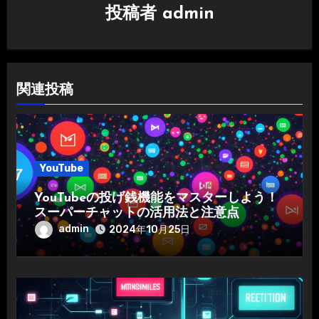
ン
投稿者
admin
関連投稿
YouTube
YouTubeの投げ銭機能をマスターしよう！
スーパーチャットの活用法と注意点
admin
2024年10月25日