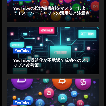
YouTubeの投げ銭機能をマスターしよ
う！スーパーチャットの活用法と注意点
YouTube
YouTube収益化が不承認？成功へのステ
ップと改善策
YouTube