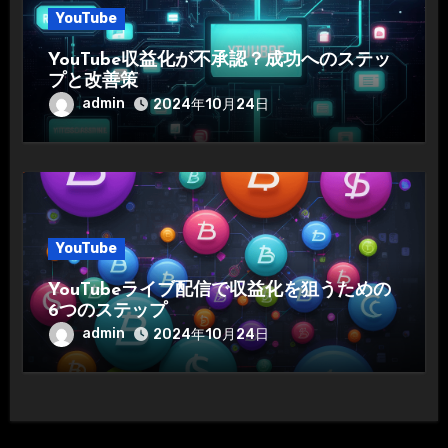
YouTube
YouTube収益化が不承認？成功へのステッ
プと改善策
admin
2024年10月24日
YouTube
YouTubeライブ配信で収益化を狙うための
6つのステップ
admin
2024年10月24日