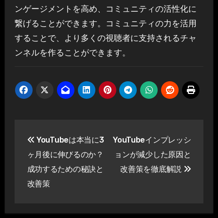
ンゲージメントを高め、コミュニティの活性化に
繋げることができます。コミュニティの力を活用
することで、より多くの視聴者に支持されるチャ
ンネルを作ることができます。
投
YouTubeは本当に3
YouTubeインプレッシ
稿
ヶ月後に伸びるのか？
ョンが減少した原因と
ナ
成功するための秘訣と
改善策を徹底解説
改善策
ビ
ゲ