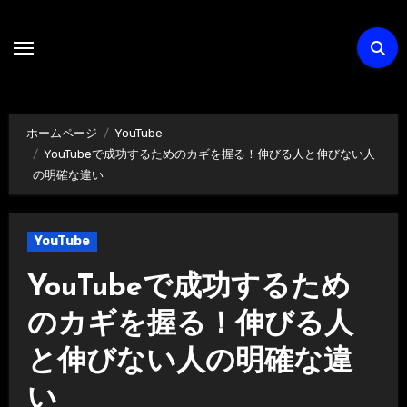
内
容
を
ス
キ
ホームページ
YouTube
ッ
YouTubeで成功するためのカギを握る！伸びる人と伸びない人
プ
の明確な違い
YouTube
YouTubeで成功するため
のカギを握る！伸びる人
と伸びない人の明確な違
い