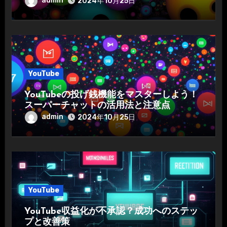
admin
2024年10月25日
YouTube
YouTubeの投げ銭機能をマスターしよう！
スーパーチャットの活用法と注意点
admin
2024年10月25日
YouTube
YouTube収益化が不承認？成功へのステッ
プと改善策