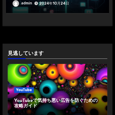
admin
2024年10月24日
見逃しています
YouTube
YouTubeで気持ち悪い広告を防ぐための
攻略ガイド