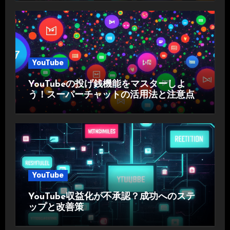
YouTube
YouTubeの投げ銭機能をマスターしよ
う！スーパーチャットの活用法と注意点
YouTube
YouTube収益化が不承認？成功へのステ
ップと改善策